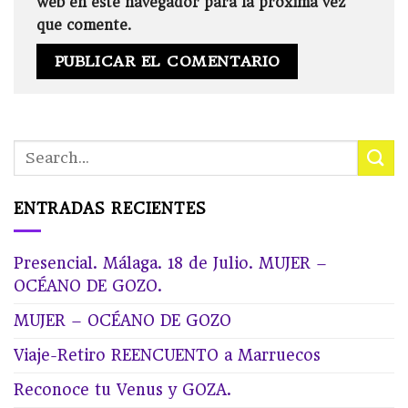
web en este navegador para la próxima vez
que comente.
ENTRADAS RECIENTES
Presencial. Málaga. 18 de Julio. MUJER –
OCÉANO DE GOZO.
MUJER – OCÉANO DE GOZO
Viaje-Retiro REENCUENTO a Marruecos
Reconoce tu Venus y GOZA.