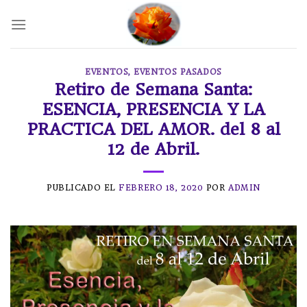
Skip
to
content
EVENTOS
,
EVENTOS PASADOS
Retiro de Semana Santa:
ESENCIA, PRESENCIA Y LA
PRACTICA DEL AMOR. del 8 al
12 de Abril.
PUBLICADO EL
FEBRERO 18, 2020
POR
ADMIN