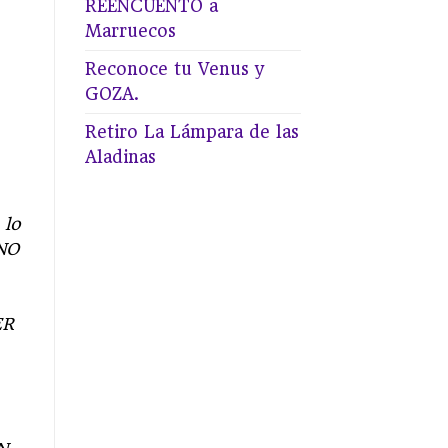
REENCUENTO a
Marruecos
Reconoce tu Venus y
GOZA.
Retiro La Lámpara de las
Aladinas
 lo
NO
ER