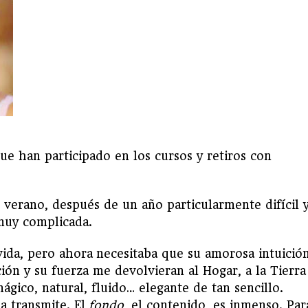
ue han participado en los cursos y retiros con
e verano, después de un año particularmente difícil 
muy complicada.
ida, pero ahora necesitaba que su amorosa intuición
ión y su fuerza me devolvieran al Hogar, a la Tierra
gico, natural, fluido… elegante de tan sencillo.
la transmite. El
fondo
, el contenido, es inmenso. Par