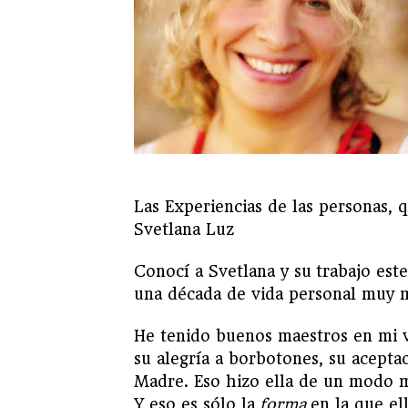
Las Experiencias de las personas, q
Svetlana Luz
Conocí a Svetlana y su trabajo est
una década de vida personal muy 
He tenido buenos maestros en mi v
su alegría a borbotones, su aceptac
Madre. Eso hizo ella de un modo má
Y eso es sólo la
forma
en la que el