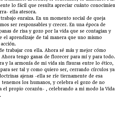
ente lo fácil que resulta apreciar cuánto conocimie
rra- ella atesora.
 trabajo enraiza. En un momento social de queja
mos ser responsables y crecer. En una época de
anas de risa y gozo por la vida que se contagian y
e el aprendizaje de tal manera que uno mismo
 acción.
de trabajar con ella. Ahora sé más y mejor cómo
 Ahora tengo ganas de florecer para mí y para todo.
 y la armonía de mi vida sin fisuras entre lo ético, 
re para ser tal y como quiero ser, cerrando círculos ya
octrinas ajenas -ella se ríe tiernamente de esa
s tenemos los humanos, y celebra el gozo de no
ta el propio corazón- , celebrando a mi modo la Vida
.