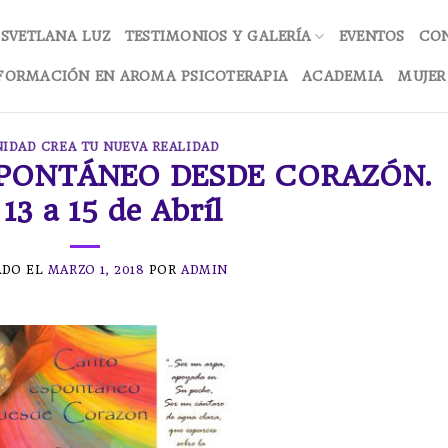
SVETLANA LUZ
TESTIMONIOS Y GALERÍA
EVENTOS
CO
FORMACIÓN EN AROMA PSICOTERAPIA
ACADEMIA
MUJER
IDAD CREA TU NUEVA REALIDAD
SPONTÁNEO DESDE CORAZÓN.
 13 a 15 de Abríl
ADO EL
MARZO 1, 2018
POR
ADMIN