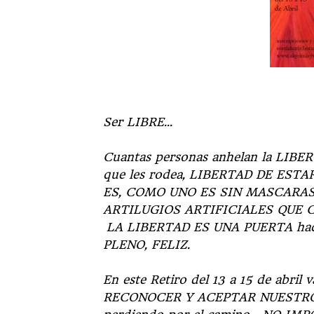
Ser LIBRE…
Cuantas personas anhelan la LIBER
que les rodea, LIBERTAD DE EST
ES, COMO UNO ES SIN MASCARAS,
ARTILUGIOS ARTIFICIALES QUE 
LA LIBERTAD ES UNA PUERTA hac
PLENO, FELIZ.
En este Retiro del 13 a 15 de abr
RECONOCER Y ACEPTAR NUESTRO 