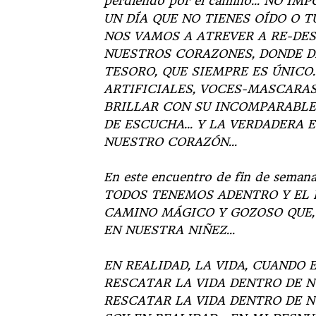
perdiendo por el camino… NO IM
UN DÍA QUE NO TIENES OÍDO O T
NOS VAMOS A ATREVER A RE-DES
NUESTROS CORAZONES, DONDE D
TESORO, QUE SIEMPRE ES ÚNICO.
ARTIFICIALES, VOCES-MASCARAS
BRILLAR CON SU INCOMPARABLE 
DE ESCUCHA… Y LA VERDADERA 
NUESTRO CORAZÓN…
En este encuentro de fin de se
TODOS TENEMOS ADENTRO Y EL E
CAMINO MÁGICO Y GOZOSO QUE,
EN NUESTRA NIÑEZ…
EN REALIDAD, LA VIDA, CUANDO
RESCATAR LA VIDA DENTRO DE 
RESCATAR LA VIDA DENTRO DE N