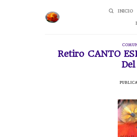
Skip
to
INICIO
content
COMUN
Retiro CANTO E
Del
PUBLIC