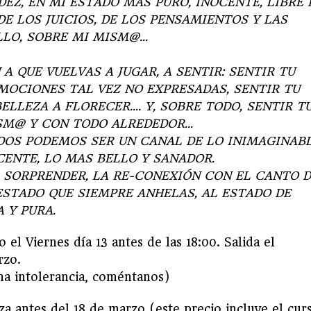
EZ, EN MI ESTADO MAS PURO, INOCENTE, LIBRE 
DE LOS JUICIOS, DE LOS PENSAMIENTOS Y LAS
LLO, SOBRE MI MISM@…
N A QUE VUELVAS A JUGAR, A SENTIR: SENTIR TU
EMOCIONES TAL VEZ NO EXPRESADAS, SENTIR TU
ELLEZA A FLORECER…. Y, SOBRE TODO, SENTIR T
ISM@ Y CON TODO ALREDEDOR…
DOS PODEMOS SER UN CANAL DE LO INIMAGINABL
CENTE, LO MAS BELLO Y SANADOR.
A SORPRENDER, LA RE-CONEXIÓN CON EL CANTO 
ESTADO QUE SIEMPRE ANHELAS, AL ESTADO DE
 Y PURA.
el Viernes día 13 antes de las 18:00. Salida el
rzo.
na intolerancia, coméntanos)
aza antes del 18 de marzo (este precio incluye el cur