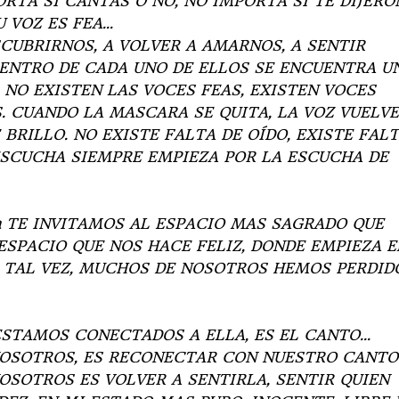
PORTA SI CANTAS O NO, NO IMPORTA SI TE DIJERO
U VOZ ES FEA…
CUBRIRNOS, A VOLVER A AMARNOS, A SENTIR
ENTRO DE CADA UNO DE ELLOS SE ENCUENTRA U
 NO EXISTEN LAS VOCES FEAS, EXISTEN VOCES
. CUANDO LA MASCARA SE QUITA, LA VOZ VUELVE
BRILLO. NO EXISTE FALTA DE OÍDO, EXISTE FAL
ESCUCHA SIEMPRE EMPIEZA POR LA ESCUCHA DE
mana TE INVITAMOS AL ESPACIO MAS SAGRADO QUE
SPACIO QUE NOS HACE FELIZ, DONDE EMPIEZA E
 TAL VEZ, MUCHOS DE NOSOTROS HEMOS PERDID
 ESTAMOS CONECTADOS A ELLA, ES EL CANTO…
NOSOTROS, ES RECONECTAR CON NUESTRO CANTO
OSOTROS ES VOLVER A SENTIRLA, SENTIR QUIEN