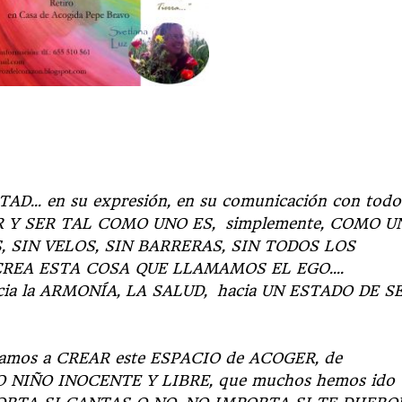
TAD… en su expresión, en su comunicación con todo
AR Y SER TAL COMO UNO ES, simplemente, COMO U
 SIN VELOS, SIN BARRERAS, SIN TODOS LOS
CREA ESTA COSA QUE LLAMAMOS EL EGO….
ia la ARMONÍA, LA SALUD, hacia UN ESTADO DE S
il vamos a CREAR este ESPACIO de ACOGER, de
NIÑO INOCENTE Y LIBRE, que muchos hemos ido