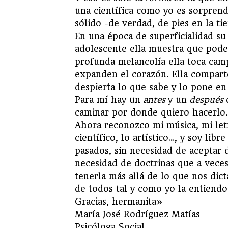
una científica como yo es sorprend
sólido -de verdad, de pies en la tie
En una época de superficialidad su
adolescente ella muestra que pode
profunda melancolía ella toca camp
expanden el corazón. Ella compart
despierta lo que sabe y lo pone en
Para mí hay un
antes
y un
después
caminar por donde quiero hacerlo.
Ahora reconozco mi música, mi letra
científico, lo artístico…, y soy lib
pasados, sin necesidad de aceptar d
necesidad de doctrinas que a vece
tenerla más allá de lo que nos dic
de todos tal y como yo la entiendo
Gracias, hermanita»
María José Rodríguez Matías
Psicóloga Social.